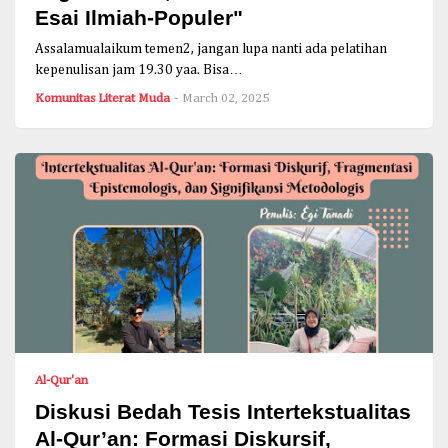
Esai Ilmiah-Populer"
Assalamualaikum temen2, jangan lupa nanti ada pelatihan
kepenulisan jam 19.30 yaa. Bisa…
Komunitas Literat Muda
-
March 02, 2025
Al-Qur'an
Diskusi Bedah Tesis Intertekstualitas
Al-Qur’an: Formasi Diskursif,