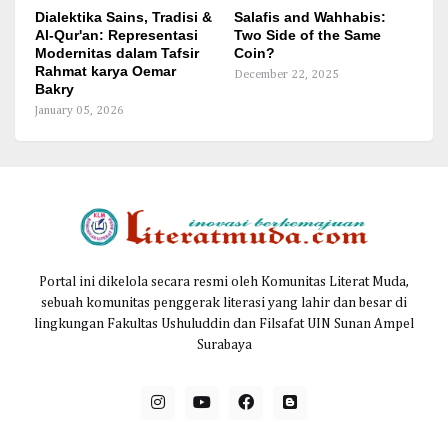
Dialektika Sains, Tradisi &
Salafis and Wahhabis:
Al-Qur'an: Representasi
Two Side of the Same
Modernitas dalam Tafsir
Coin?
Rahmat karya Oemar
December 22, 2025
Bakry
January 05, 2026
Portal ini dikelola secara resmi oleh Komunitas Literat Muda,
sebuah komunitas penggerak literasi yang lahir dan besar di
lingkungan Fakultas Ushuluddin dan Filsafat UIN Sunan Ampel
Surabaya