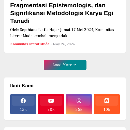
Fragmentasi Epistemologis, dan
Signifikansi Metodologis Karya Egi
Tanadi
Oleh: Septhiana Lutfia Hajar Jumat 17 Mei 2024, Komunitas
Literat Muda kembali mengadak…
Komunitas Literat Muda
-
May 26, 2024
Load More
Ikuti Kami
15k
20k
35k
10k