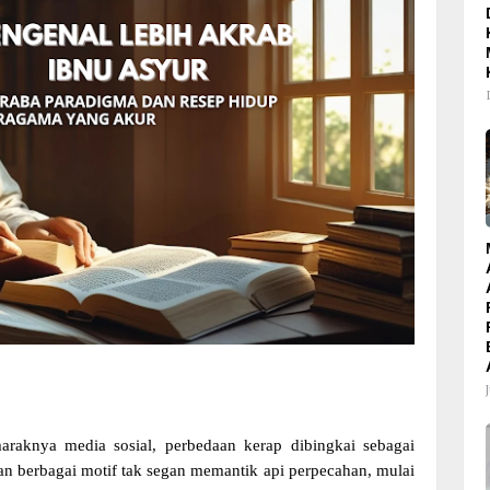
araknya media sosial, perbedaan kerap dibingkai sebagai
n berbagai motif tak segan memantik api perpecahan, mulai