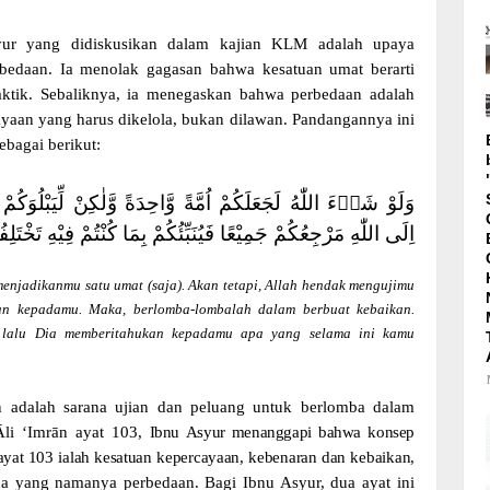
yur yang didiskusikan dalam kajian KLM adalah upaya
bedaan. Ia menolak gagasan bahwa kesatuan umat berarti
ktik. Sebaliknya, ia menegaskan bahwa perbedaan adalah
yaan yang harus dikelola, bukan dilawan. Pandangannya ini
ebagai berikut:
وَلَوْ شَاۤءَ اللّٰهُ لَجَعَلَكُمْ اُمَّةً وَّاحِدَةً وَّلٰكِنْ لِّيَبْلُوَك
اِلَى اللّٰهِ مَرْجِعُكُمْ جَمِيْعًا فَيُنَبِّئُكُمْ بِمَا كُنْتُمْ فِيْهِ تَخْتَ
enjadikanmu satu umat (saja). Akan tetapi, Allah hendak mengujimu
an kepadamu. Maka, berlomba-lombalah dalam berbuat kebaikan.
 lalu Dia memberitahukan kepadamu apa yang selama ini kamu
 adalah sarana ujian dan peluang untuk berlomba dalam
Āli ‘Imrān ayat 103,
Ibnu
Asyur
menanggapi
bahwa
konsep
ayat
103
ialah
kesatuan
kepercayaan,
kebenaran
dan
kebaikan,
da
yang
namanya
perbedaan.
Bagi Ibnu Asyur, dua ayat ini