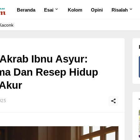
Beranda
Esai
Kolom
Opini
Risalah
 Kaconk
Akrab Ibnu Asyur:
ma Dan Resep Hidup
Akur
2025