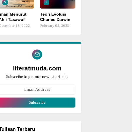
5
6
Iman Menurut
Teori Evolusi
Ahli Tasawuf
Charles Darwin
December 18, 2022
February 02, 2023
literatmuda.com
Subscribe to get our newest articles
Tulisan Terbaru